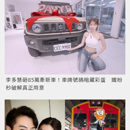
李多慧砸85萬牽新車！車牌號碼暗藏彩蛋 鐵粉
秒破解真正用意