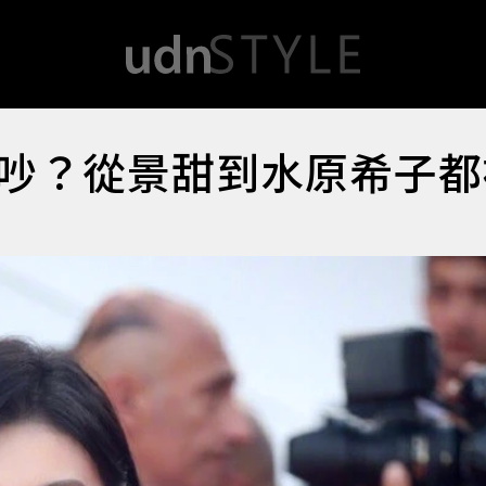
吵？從景甜到水原希子都