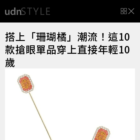
搭上「珊瑚橘」潮流！這10
款搶眼單品穿上直接年輕10
歲