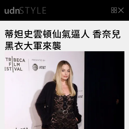
蒂妲史雲頓仙氣逼人 香奈兒
黑衣大軍來襲