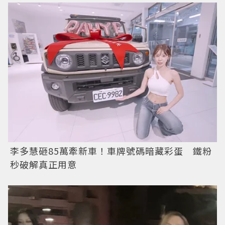
李多慧砸85萬牽新車！車牌號碼暗藏彩蛋 鐵粉
秒破解真正用意