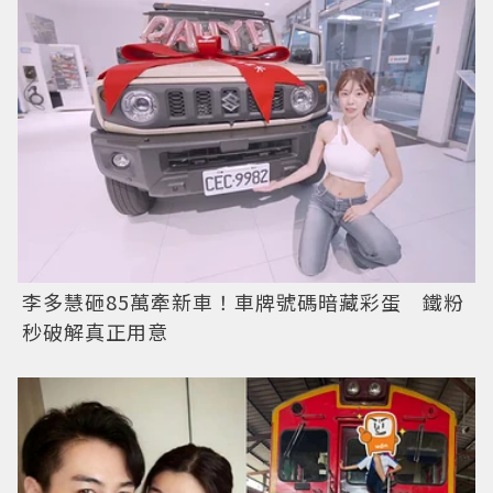
李多慧砸85萬牽新車！車牌號碼暗藏彩蛋 鐵粉
秒破解真正用意