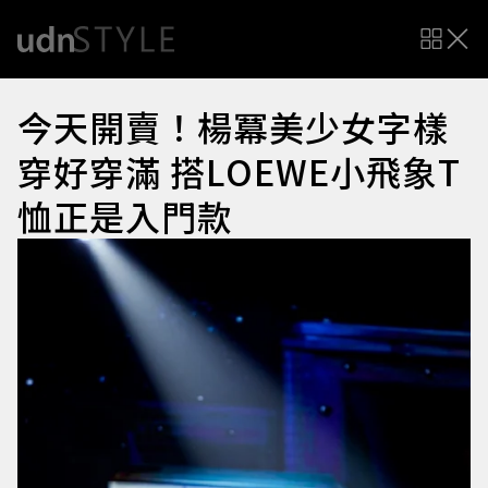
今天開賣！楊冪美少女字樣
穿好穿滿 搭LOEWE小飛象T
恤正是入門款