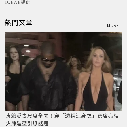
LOEWE提供
熱門文章
MORE
肯爺愛妻尺度全開！穿「透視連身衣」夜店亮相
火辣造型引爆話題