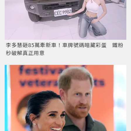
李多慧砸85萬牽新車！車牌號碼暗藏彩蛋 鐵粉
秒破解真正用意