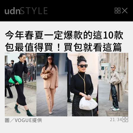
今年春夏一定爆款的這10款
包最值得買！買包就看這篇
圖／VOGUE提供
21
/
34
圖