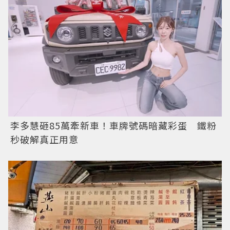
李多慧砸85萬牽新車！車牌號碼暗藏彩蛋 鐵粉
秒破解真正用意