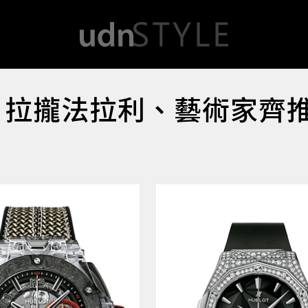
名 拉攏法拉利、藝術家齊