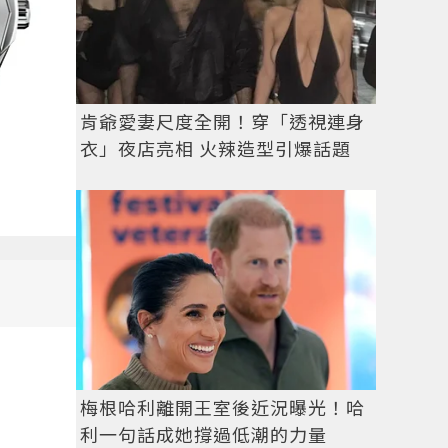
肯爺愛妻尺度全開！穿「透視連身
衣」夜店亮相 火辣造型引爆話題
梅根哈利離開王室後近況曝光！哈
利一句話成她撐過低潮的力量