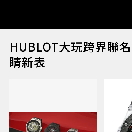
HUBLOT大玩跨界聯
睛新表