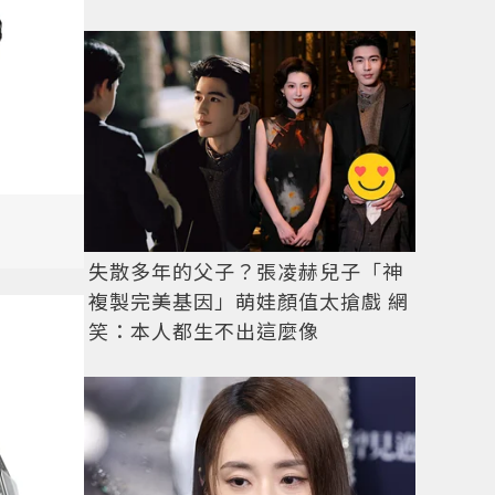
失散多年的父子？張凌赫兒子「神
複製完美基因」萌娃顏值太搶戲 網
笑：本人都生不出這麼像