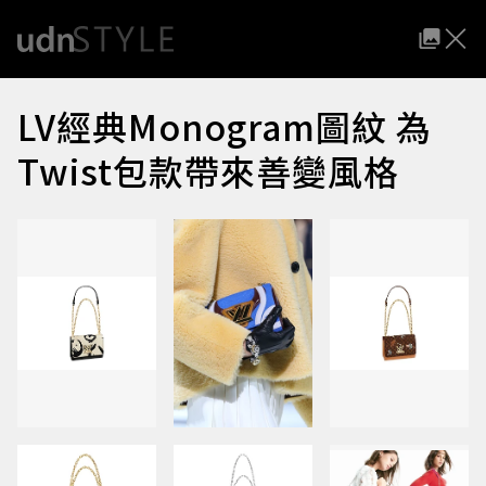
LV經典Monogram圖紋 為
Twist包款帶來善變風格