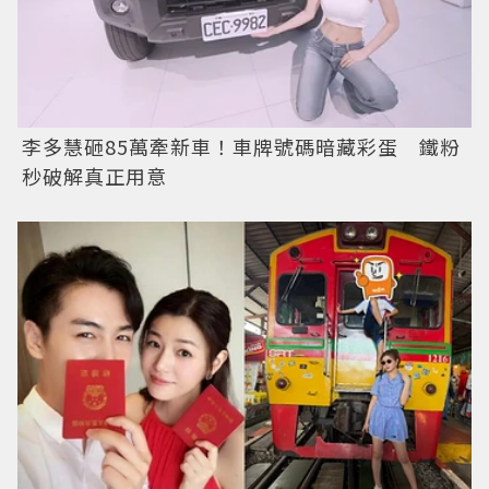
李多慧砸85萬牽新車！車牌號碼暗藏彩蛋 鐵粉
秒破解真正用意