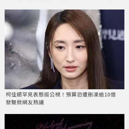
柯佳嬿罕見表態挺公視！預算恐遭刪凍逾10億
發聲掀網友熱議