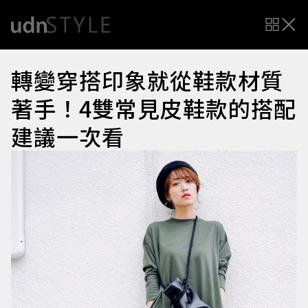
轉變穿搭印象就從鞋款材質
著手！4雙常見皮鞋款的搭配
建議一次看