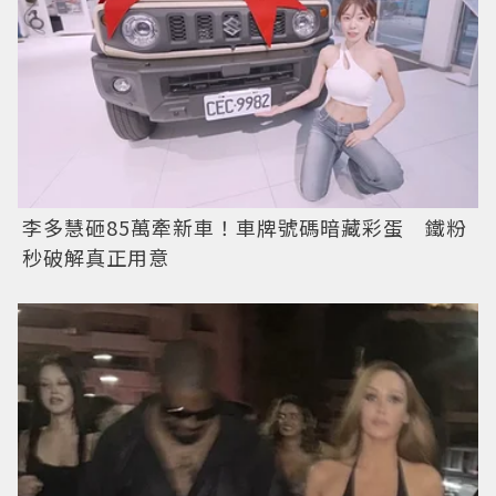
李多慧砸85萬牽新車！車牌號碼暗藏彩蛋 鐵粉
秒破解真正用意