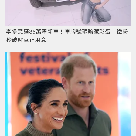
李多慧砸85萬牽新車！車牌號碼暗藏彩蛋 鐵粉
秒破解真正用意