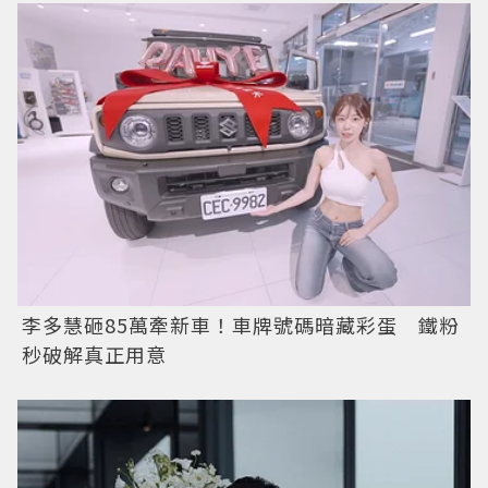
李多慧砸85萬牽新車！車牌號碼暗藏彩蛋 鐵粉
秒破解真正用意