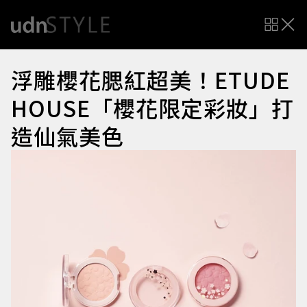
浮雕櫻花腮紅超美！ETUDE
HOUSE「櫻花限定彩妝」打
造仙氣美色