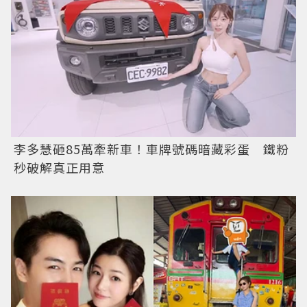
李多慧砸85萬牽新車！車牌號碼暗藏彩蛋 鐵粉
秒破解真正用意