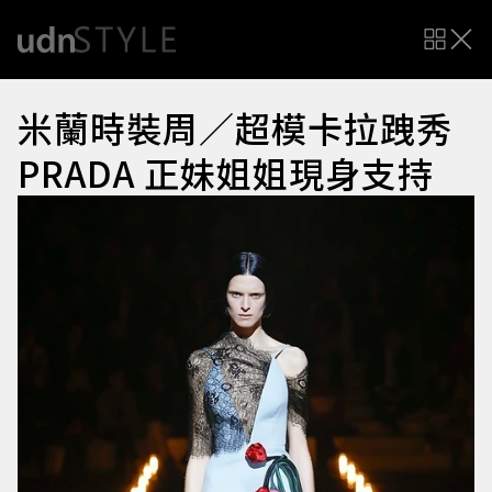
米蘭時裝周／超模卡拉跩秀
PRADA 正妹姐姐現身支持