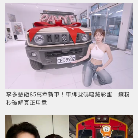
李多慧砸85萬牽新車！車牌號碼暗藏彩蛋 鐵粉
秒破解真正用意