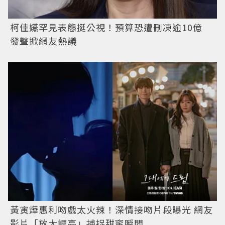
柯佳嬿罕見表態挺公視！預算恐遭刪凍逾10億
發聲掀網友熱議
黃寅燁惠利吻戲太火辣！深情接吻片段曝光 網友
影片「放大調亮」捕捉甜蜜瞬間