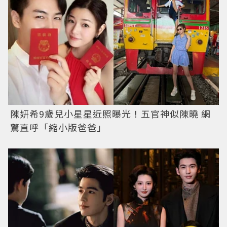
陳妍希9歲兒小星星近照曝光！五官神似陳曉 網
驚直呼「縮小版爸爸」