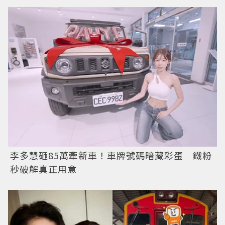
李多慧砸85萬牽新車！車牌號碼暗藏彩蛋 鐵粉
秒破解真正用意