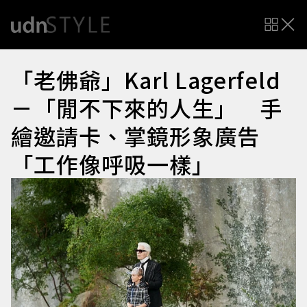
「老佛爺」Karl Lagerfeld
－「閒不下來的人生」 手
繪邀請卡、掌鏡形象廣告
「工作像呼吸一樣」