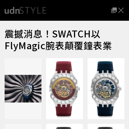
震撼消息！SWATCH以
FlyMagic腕表顛覆鐘表業