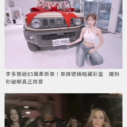
李多慧砸85萬牽新車！車牌號碼暗藏彩蛋 鐵粉
秒破解真正用意