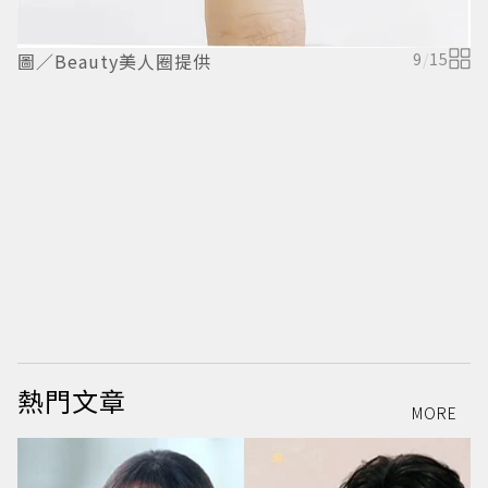
圖
圖／Beauty美人圈提供
9
/
15
熱門文章
MORE