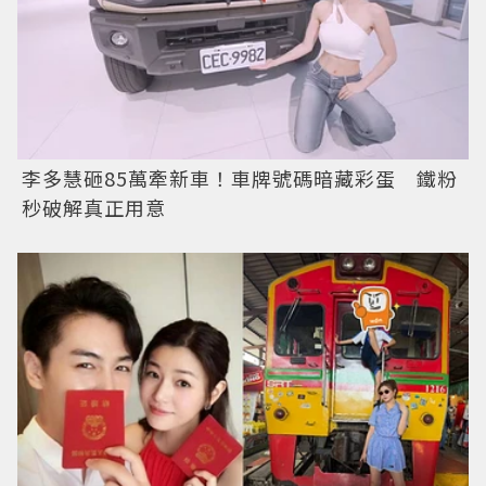
李多慧砸85萬牽新車！車牌號碼暗藏彩蛋 鐵粉
秒破解真正用意