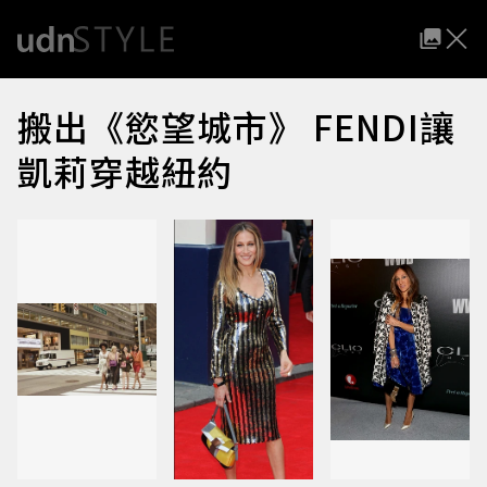
搬出《慾望城市》 FENDI讓
凱莉穿越紐約