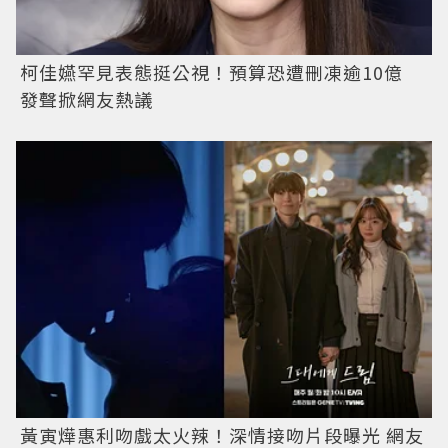
柯佳嬿罕見表態挺公視！預算恐遭刪凍逾10億
發聲掀網友熱議
黃寅燁惠利吻戲太火辣！深情接吻片段曝光 網友