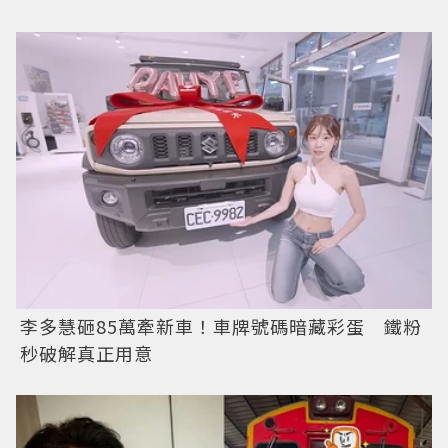
李多慧砸85萬牽新車！車牌號碼暗藏彩蛋 鐵粉
秒破解真正用意