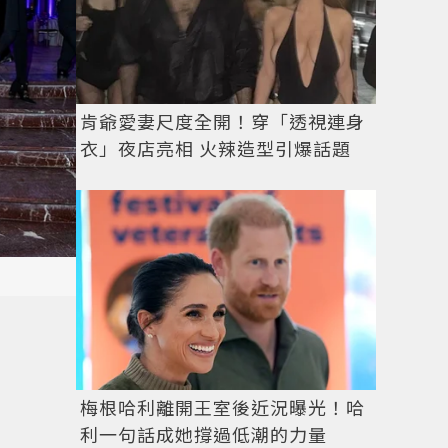
肯爺愛妻尺度全開！穿「透視連身
衣」夜店亮相 火辣造型引爆話題
梅根哈利離開王室後近況曝光！哈
利一句話成她撐過低潮的力量