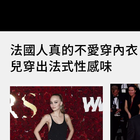
法國人真的不愛穿內衣
兒穿出法式性感味