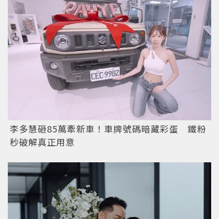
李多慧砸85萬牽新車！車牌號碼暗藏彩蛋 鐵粉
秒破解真正用意