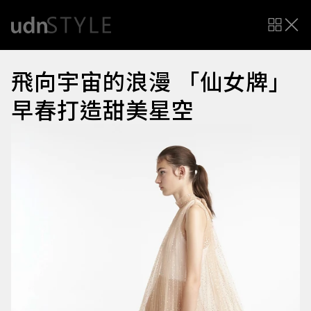
飛向宇宙的浪漫 「仙女牌」
早春打造甜美星空