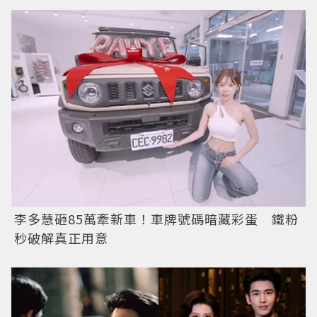
李多慧砸85萬牽新車！車牌號碼暗藏彩蛋 鐵粉
秒破解真正用意