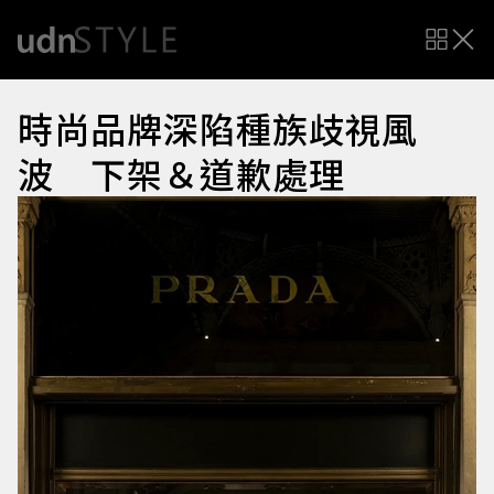
時尚品牌深陷種族歧視風
波 下架＆道歉處理