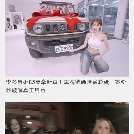
李多慧砸85萬牽新車！車牌號碼暗藏彩蛋 鐵粉
秒破解真正用意