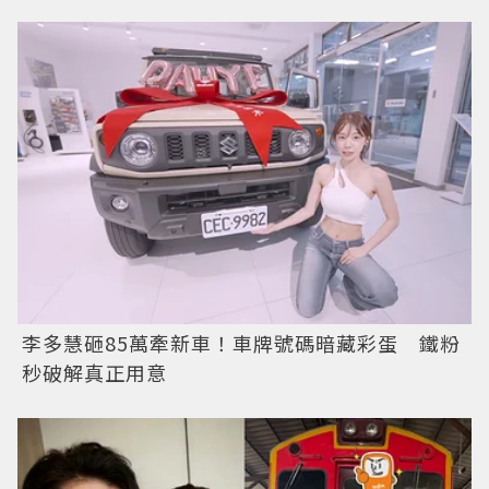
李多慧砸85萬牽新車！車牌號碼暗藏彩蛋 鐵粉
秒破解真正用意