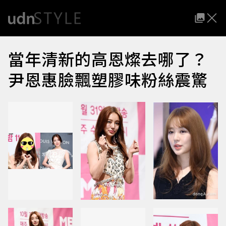
當年清新的高恩燦去哪了？
尹恩惠臉飄塑膠味粉絲震驚