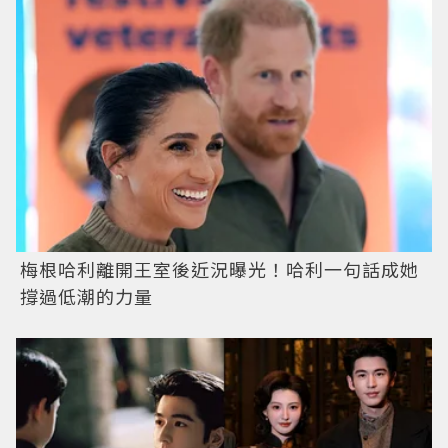
梅根哈利離開王室後近況曝光！哈利一句話成她
撐過低潮的力量