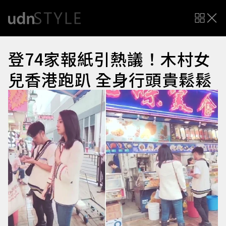
登74家報紙引熱議！木村女
兒香港跑趴 全身行頭貴鬆鬆