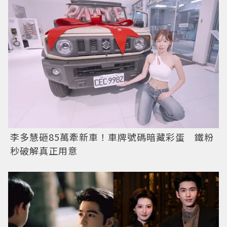
李多慧砸85萬牽新車！車牌號碼暗藏彩蛋 鐵粉
秒破解真正用意