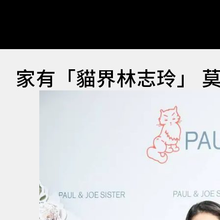
家有「貓界林志玲」 