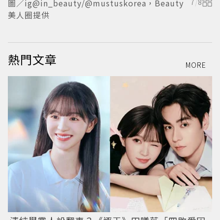
圖／ig@in_beauty/@mustuskorea，Beauty
7
/
8
美人圈提供
熱門文章
MORE