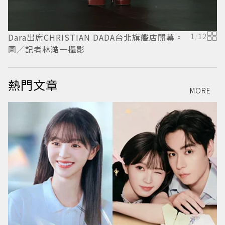
Dara出席CHRISTIAN DADA台北旗艦店開幕。
1
/
12
圖／記者林澔一攝影
熱門文章
MORE