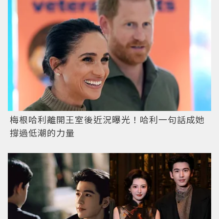
梅根哈利離開王室後近況曝光！哈利一句話成她
撐過低潮的力量