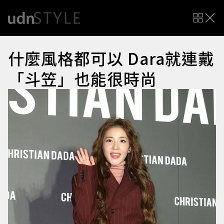
什麼風格都可以 Dara就連戴
「斗笠」也能很時尚