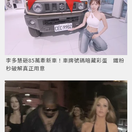
李多慧砸85萬牽新車！車牌號碼暗藏彩蛋 鐵粉
秒破解真正用意