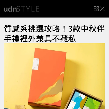
質感系挑選攻略！3款中秋伴
手禮裡外兼具不藏私