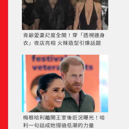
肯爺愛妻尺度全開！穿「透視連身
衣」夜店亮相 火辣造型引爆話題
梅根哈利離開王室後近況曝光！哈
利一句話成她撐過低潮的力量