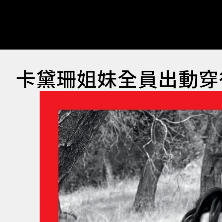
卡黛珊姐妹全員出動穿