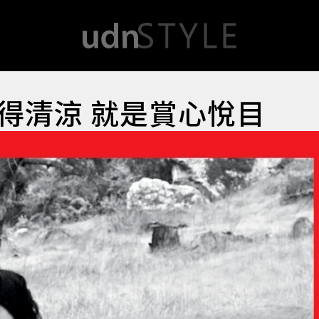
得清涼 就是賞心悅目