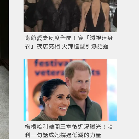
肯爺愛妻尺度全開！穿「透視連身
衣」夜店亮相 火辣造型引爆話題
梅根哈利離開王室後近況曝光！哈
利一句話成她撐過低潮的力量