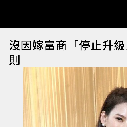
沒因嫁富商「停止升級」
則