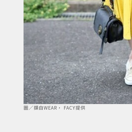
圖／擷自WEAR， FACY提供