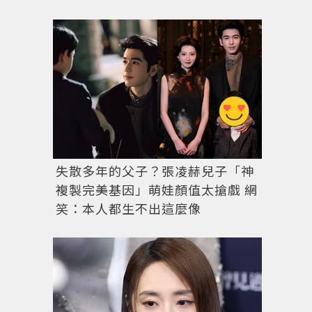
失散多年的父子？張凌赫兒子「神
複製完美基因」萌娃顏值太搶戲 網
笑：本人都生不出這麼像