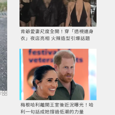
肯爺愛妻尺度全開！穿「透視連身
衣」夜店亮相 火辣造型引爆話題
7
梅根哈利離開王室後近況曝光！哈
利一句話成她撐過低潮的力量