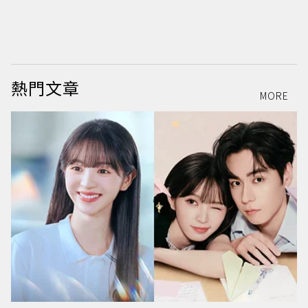
蔡
圖
熱門文章
MORE