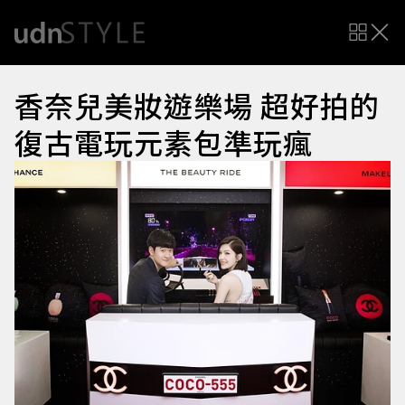
香奈兒美妝遊樂場 超好拍的
復古電玩元素包準玩瘋