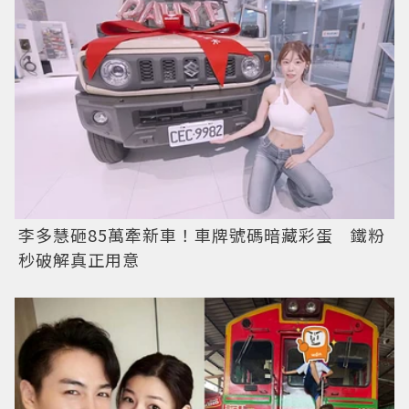
李多慧砸85萬牽新車！車牌號碼暗藏彩蛋 鐵粉
秒破解真正用意