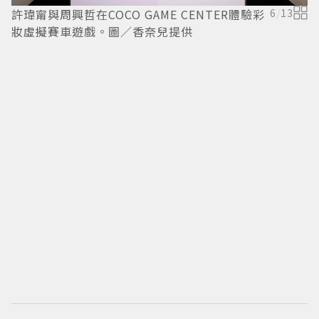
許瑋甯與周興哲在COCO GAME CENTER體驗彩
6
/
13
妝虛擬賽車遊戲。圖／香奈兒提供