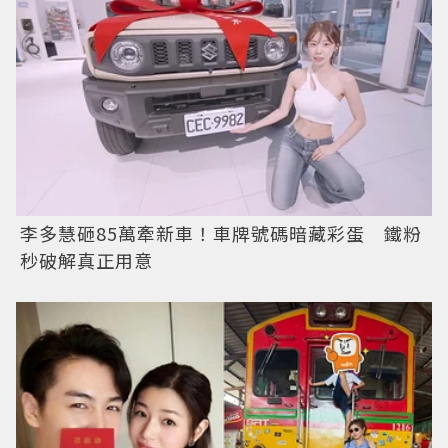
李多慧砸85萬牽新車！車牌號碼暗藏彩蛋 鐵粉
秒破解真正用意