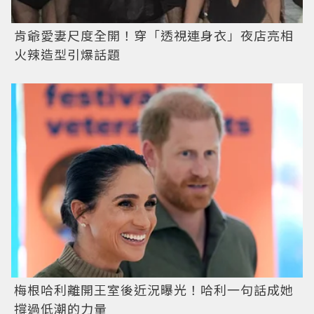
肯爺愛妻尺度全開！穿「透視連身衣」夜店亮相
火辣造型引爆話題
梅根哈利離開王室後近況曝光！哈利一句話成她
撐過低潮的力量