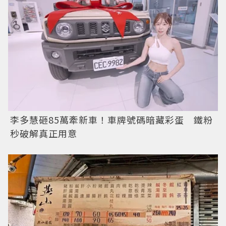
李多慧砸85萬牽新車！車牌號碼暗藏彩蛋 鐵粉
秒破解真正用意