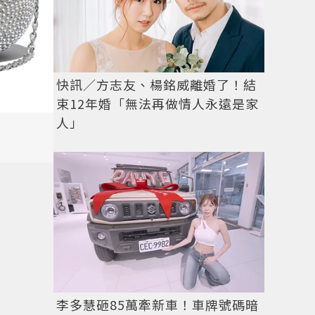
快訊／方志友、楊銘威離婚了！結
束12年婚「無法再做情人永遠是家
人」
李多慧砸85萬牽新車！車牌號碼暗