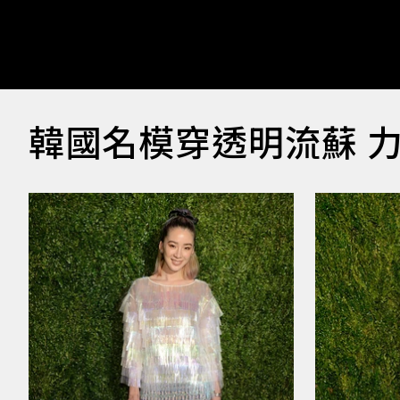
韓國名模穿透明流蘇 