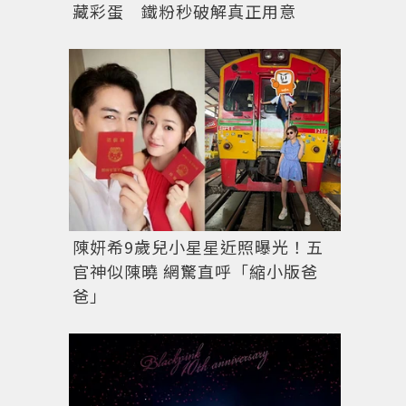
藏彩蛋 鐵粉秒破解真正用意
陳妍希9歲兒小星星近照曝光！五
官神似陳曉 網驚直呼「縮小版爸
爸」