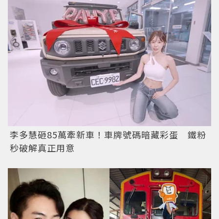
李多慧砸85萬牽新車！車牌號碼暗藏彩蛋 鐵粉
秒破解真正用意