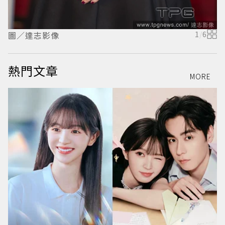
圖／達志影像
1
/
6
熱門文章
MORE