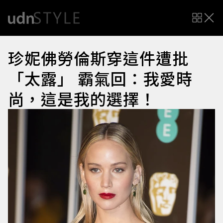
珍妮佛勞倫斯穿這件遭批
「太露」 霸氣回：我愛時
尚，這是我的選擇！