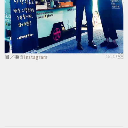
圖／擷自
instagram
15
/
17