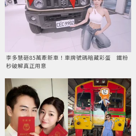
李多慧砸85萬牽新車！車牌號碼暗藏彩蛋 鐵粉
秒破解真正用意