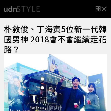
朴敘俊、丁海寅5位新一代韓
國男神 2018會不會繼續走花
路？