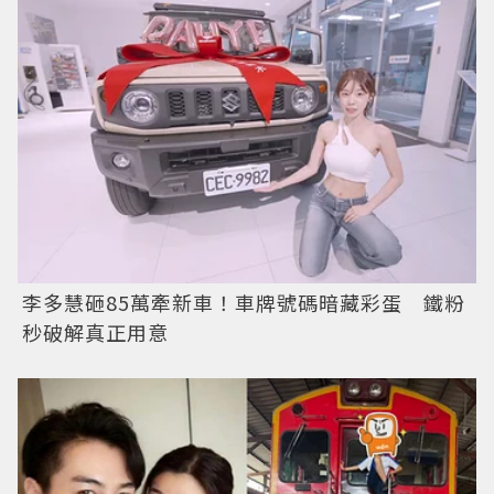
李多慧砸85萬牽新車！車牌號碼暗藏彩蛋 鐵粉
秒破解真正用意