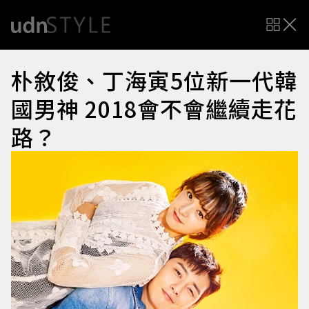
朴敘俊、丁海寅5位新一代韓
國男神 2018會不會繼續走花
路？