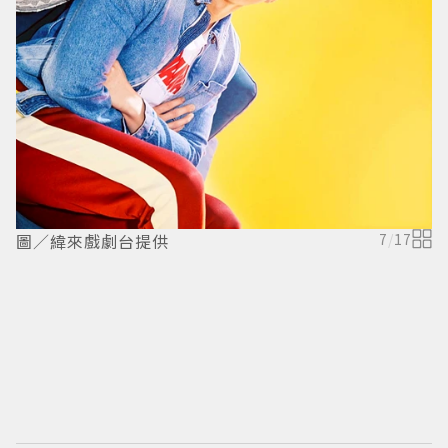
圖／緯來戲劇台提供
7
/
17