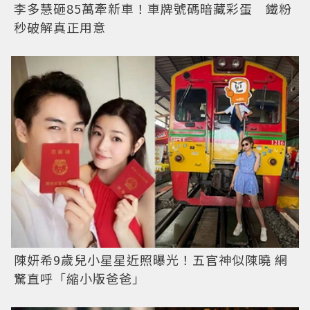
李多慧砸85萬牽新車！車牌號碼暗藏彩蛋 鐵粉
秒破解真正用意
陳妍希9歲兒小星星近照曝光！五官神似陳曉 網
驚直呼「縮小版爸爸」