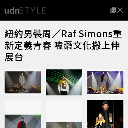
紐約男裝周／Raf Simons重
新定義青春 嗑藥文化搬上伸
展台