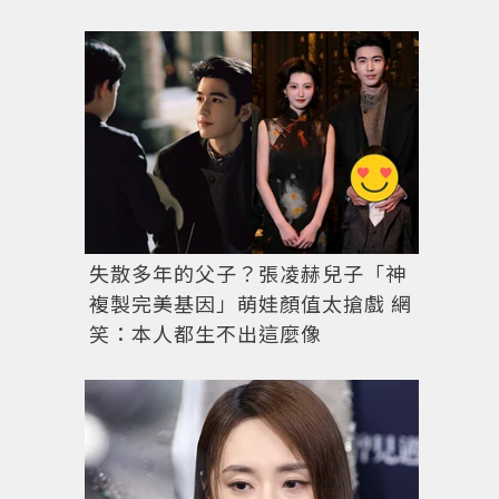
周柏豪以紅色Emporio Armani棒球外套點出過年
失散多年的父子？張凌赫兒子「神
複製完美基因」萌娃顏值太搶戲 網
笑：本人都生不出這麼像