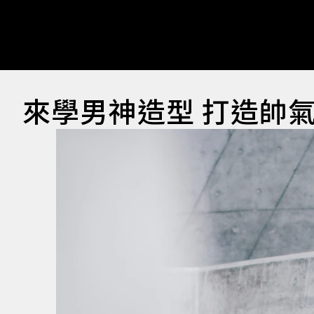
來學男神造型 打造帥