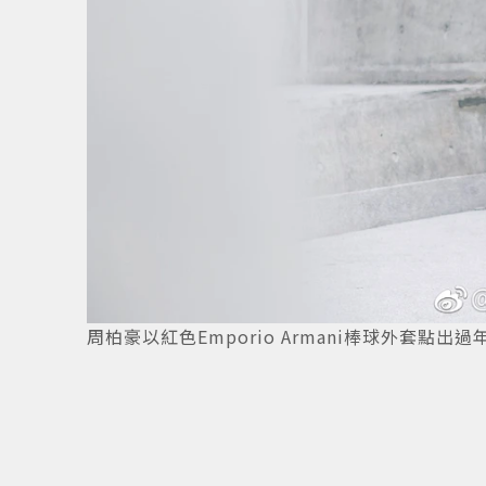
周柏豪以紅色Emporio Armani棒球外套