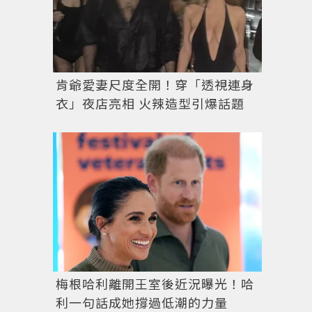
肯爺愛妻尺度全開！穿「透視連身
衣」夜店亮相 火辣造型引爆話題
梅根哈利離開王室後近況曝光！哈
利一句話成她撐過低潮的力量