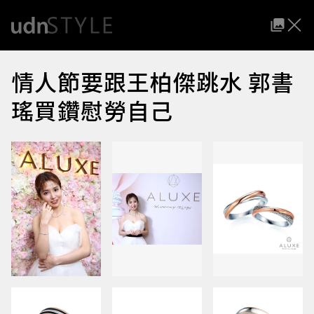
情人節要跟王柏傑跳水 郭書
瑤買鑽慰勞自己