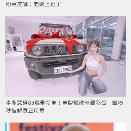
粉專笑喊：老闆上班了
李多慧砸85萬牽新車！車牌號碼暗藏彩蛋 鐵粉
秒破解真正用意