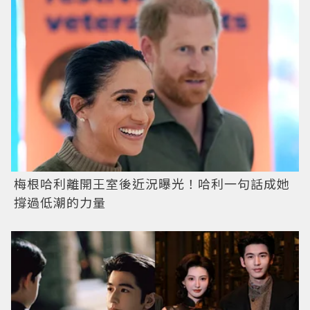
梅根哈利離開王室後近況曝光！哈利一句話成她
撐過低潮的力量