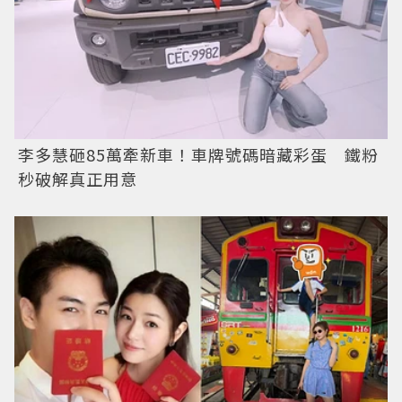
李多慧砸85萬牽新車！車牌號碼暗藏彩蛋 鐵粉
秒破解真正用意