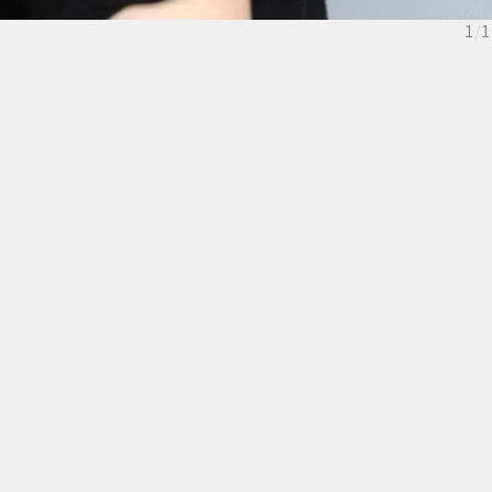
1
/
1