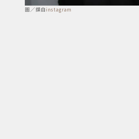
圖／擷自
instagram