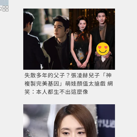
2
失散多年的父子？張凌赫兒子「神
複製完美基因」萌娃顏值太搶戲 網
笑：本人都生不出這麼像