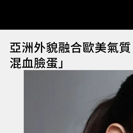
亞洲外貌融合歐美氣質 Ti
混血臉蛋」