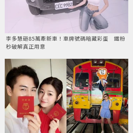
李多慧砸85萬牽新車！車牌號碼暗藏彩蛋 鐵粉
秒破解真正用意