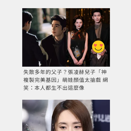
失散多年的父子？張凌赫兒子「神
複製完美基因」萌娃顏值太搶戲 網
笑：本人都生不出這麼像