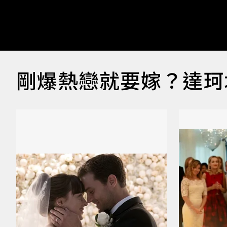
剛爆熱戀就要嫁？達珂