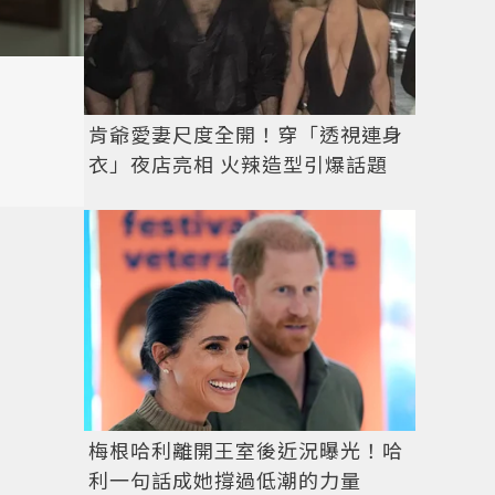
肯爺愛妻尺度全開！穿「透視連身
衣」夜店亮相 火辣造型引爆話題
梅根哈利離開王室後近況曝光！哈
利一句話成她撐過低潮的力量